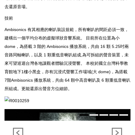
去還原音場。
技術
Ambisonics 有其相應的喇叭裝設規範，所有喇叭的間距必須一致，
建構出一個平均分布的虛擬球狀音響系統。 目前所在位置為小
dome，為搭載 3 階的 Ambisonics 播放系統，共由 16 顆 5.25吋兩
音路同軸喇叭，以及 1 顆重低音喇叭組成,為可拆組的聲音裝置，未
來可望巡迴台灣各地讓觀者體驗沉浸聲響。 本校於國立台灣科學教
育館地下1樓小黑盒，亦有沉浸式聲響工作場域(大 dome)，為搭載
7階Ambisonics 播放系統，共由 64 顆中高音喇叭及 6 顆重低音喇叭
所組成。更能還原出聲音方位細節。